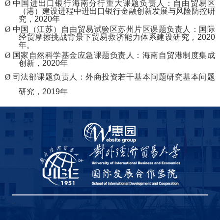
Ø
中国进出口银行海南分行重大课题负责人：自由贸易区
（港）建设进程中进出口银行金融创新发展与风险防控研
究，
2020
年
Ø
中国（江苏）自由贸易试验区苏州片区课题负责人：国际
经贸摩擦挑战背景下贸易救济能力体系建设研究，
2020
年。
Ø
国家自然科学基金应急课题负责人：海南自贸港制度集成
创新，
2020
年
Ø
司法部课题负责人：外商投资若干基本问题研究基本问题
研究，
2019
年
,