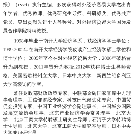
报》（cssci）执行主编。多次获得对外经济贸易大学杰出青
年学者、优秀教师、优秀研究生导师、科研标兵、优秀共产
党员、突出贡献先进个人等称号。对外经济贸易大学国际发
展合作学院特聘教授。
1998年毕业于南开大学经济学系，获经济学学士学位；
1999-2005年在南开大学经济学院攻读产业经济学硕士学位和
博士学位； 2005年至今在对外经济贸易大学，2006年破格晋
升为副教授，2011年晋升为教授,2012年获得博士生导师资
格。美国密歇根州立大学、日本中央大学、新西兰维多利亚
大学高级访问学者。
兼任财政部财政政策专家、中联部金砖国家智库中方理
事会理事、工信部财经专家、科技部气候变化专家、中国贸
促会投资专家、中国工业经济学会副理事长、中国城乡国际
发展交流协会理事、北京产业经济学会常务理事；北京大
学、 北京工商大学特聘硕士研究生导师，石河子大学特聘博
士生导师，北京大学、北京工商大学研究室导师，日本中央
大学兼职研究员