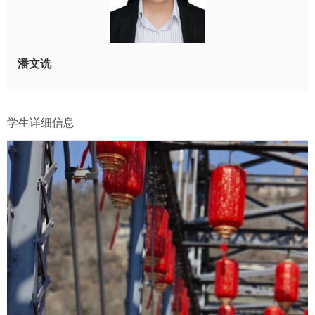
潘文诜
学生详细信息