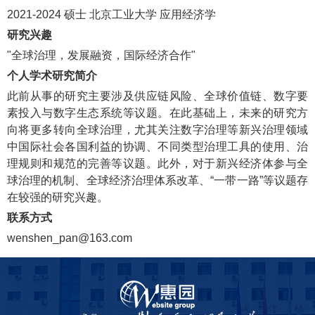
2021-2024
硕士
北京工业大学
应用经济学
研究兴趣
"
全球治理
，
发展融资
，
国际经济合作
"
个人学术研究简介
此前从事的研究主要涉及供应链风险、全球价值链、数字要
素投入与数字生态系统等议题。在此基础上，未来的研究方
向将更多转向全球治理，尤其关注数字治理等新兴治理领域
中国际社会各国利益的协调、不同类型治理工具的使用、治
理规则和规范的完善等议题。此外，对于新兴经济体参与全
球治理的机制、全球经济治理体系改革、
“
一带一路
”
等议题存
在较强的研究兴趣。
联系方式
wenshen_pan@163.com