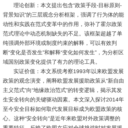
理论创新：本文提出包含“政策手段-目标原则-
背景知识”的三层观念分析框架，强调了行为体的能
动性和实践在范式变革中的作用，弥补了霍尔政策
范式理论中动态机制缺失的不足。该框架超越了单
纯强调外部环境或制度约束的解释，可以有效判
断“变化是否发生”和解释“变化如何发生”，为分析区
域国别政策变化提供了有力的理论工具。
实证价值：本文系统考察1993年以来欧盟发展
政策的观念演变，阐释欧盟发展援助政策从“新自由
主义范式”向“地缘政治范式”的转变逻辑，揭示其发
生安全转向的关键驱动因素。本文深入探讨2014年
至今安全目标如何取代发展目标成为欧盟政策的核
心。这种“安全转向”是近年来欧盟对外政策调整的
重要特征，反映了欧盟在应对全球挑战时对发展援