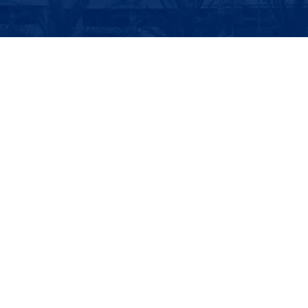
Report on the Capacity Enhancement Seminar for Global Climate
Governance and Climate Diplomacy for Development Countries
世界银行(World Bank)
联合国开发计划署(UNDP)
商务部
国际发展合作署
邮 箱: sidc@uibe.edu.cn
电 话: 6449-4256/6449-4792
地址：北京市朝阳区惠新东街10号
版权所有：对外经济贸易大学国际发展合作学院 | 外经贸网备：
10218001 | 京公网安备 11010202007780号