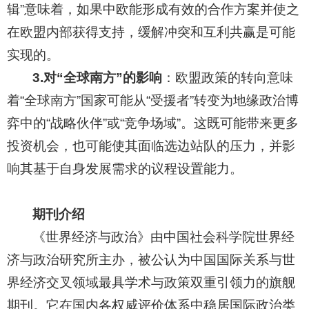
辑”意味着，如果中欧能形成有效的合作方案并使之
在欧盟内部获得支持，缓解冲突和互利共赢是可能
实现的。
3.对“全球南方”的影响
：欧盟政策的转向意味
着“全球南方”国家可能从“受援者”转变为地缘政治博
弈中的“战略伙伴”或“竞争场域”。这既可能带来更多
投资机会，也可能使其面临选边站队的压力，并影
响其基于自身发展需求的议程设置能力。
期刊介绍
《世界经济与政治》由中国社会科学院世界经
济与政治研究所主办，被公认为中国国际关系与世
界经济交叉领域最具学术与政策双重引领力的旗舰
期刊。它在国内各权威评价体系中稳居国际政治类