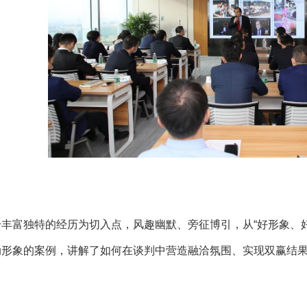
丰富独特的经历为切入点，风趣幽默、旁征博引，从“好形象、
动形象的案例，讲解了如何在谈判中营造融洽氛围、实现双赢结