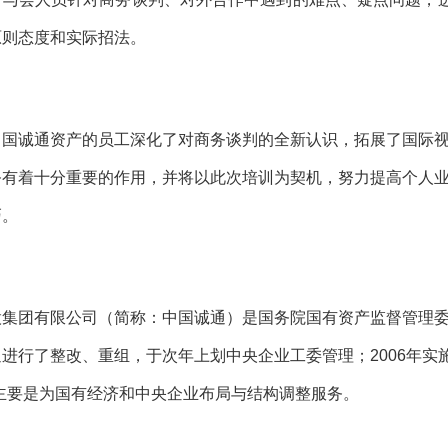
原则态度和实际招法。
中国诚通资产的员工深化了对商务谈判的全新认识，拓展了国际
务有着十分重要的作用，并将以此次培训为契机，努力提高个人
巧。
集团有限公司（简称：中国诚通）是国务院国有资产监督管理委员会
进行了整改、重组，于次年上划中央企业工委管理；2006年实
主要是为国有经济和中央企业布局与结构调整服务。