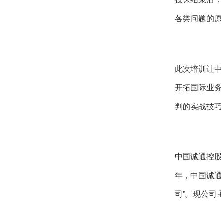
各类问题的
此次培训让
开拓国际业
判的实战技
中国诚通控股
年，中国诚通
司”。现公司