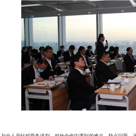
，与会人员针对商务谈判、对外合作中遇到的难点、疑点问题，