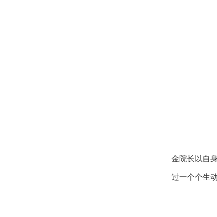
金院长以自身
过一个个生