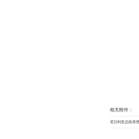
相关附件：
尼日利亚总统亲笔致信