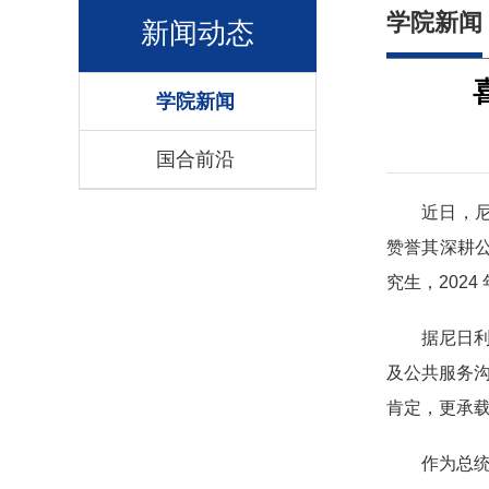
学院新闻
新闻动态
学院新闻
国合前沿
近日，尼日
赞誉其深耕公
究生，202
据尼日利
及公共服务沟
肯定，更承
作为总统