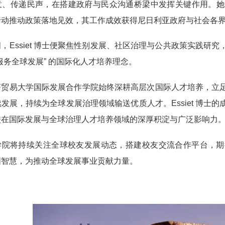
意、传递民声，在搭建政府与民众沟通桥梁中发挥关键作用。她
行动推动政策落地见效，其工作成效获得尼日利亚政府与社会各
，Essiet 博士便聚焦性别发展、社区治理与公共政策实践
服务全球发展” 的国际化人才培养理念。
济贸易大学国际发展合作学院始终深耕高层次国际人才培养，立
发展，持续为全球发展治理领域输送优质人才。Essiet 博士
校在国际发展与全球治理人才培养领域的深厚积淀与广泛影响力
学院将持续关注全球校友发展动态，搭建校友交流合作平台，期
国智慧，为推动全球发展事业贡献力量。