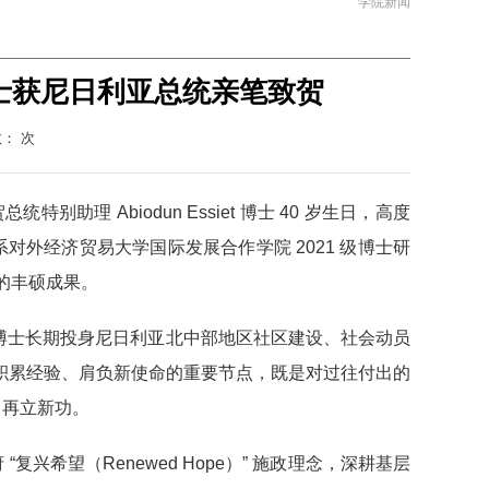
学院新闻
et博士获尼日利亚总统亲笔致贺
数：
次
特别助理 Abiodun Essiet 博士 40 岁生日，高度
士系对外经济贸易大学国际发展合作学院 2021 级博士研
的丰硕成果。
t 博士长期投身尼日利亚北中部地区社区建设、社会动员
生积累经验、肩负新使命的重要节点，既是对过往付出的
、再立新功。
复兴希望（Renewed Hope）” 施政理念，深耕基层