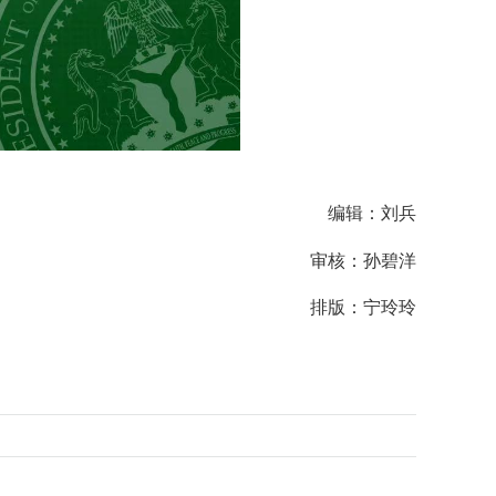
编辑：刘兵
审核：孙碧洋
排版：宁玲玲