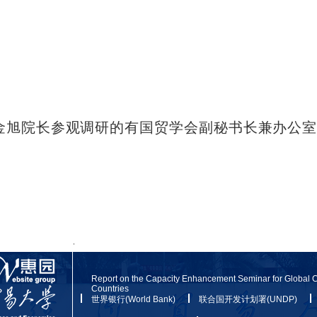
金旭
院长
参观调研的有国贸学会副秘书长兼办公室
,
Report on the Capacity Enhancement Seminar for Global 
Countries
世界银行(World Bank)
联合国开发计划署(UNDP)