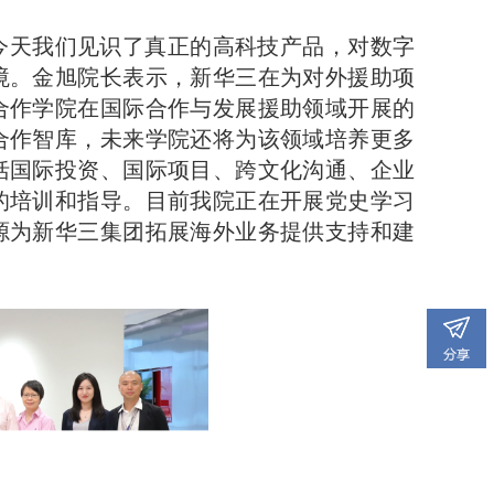
今天我们见识了真正的高科技产品，对数字
境。金旭
院长
表示，
新华三在为对外援助项
合作学院在国际合作与发展援助领域开展的
合作智库，未来学院还将为该领域培养更多
括国际投资、国际项目、跨文化沟通、企业
的培训和指导。
目前我
院
正在开展党史学习
源为新华三集团拓展海外业务
提供支持和建