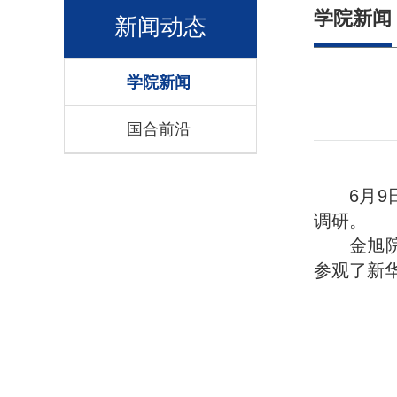
学院新闻
新闻动态
学院新闻
国合前沿
6月9
调研。
金旭
参观了新