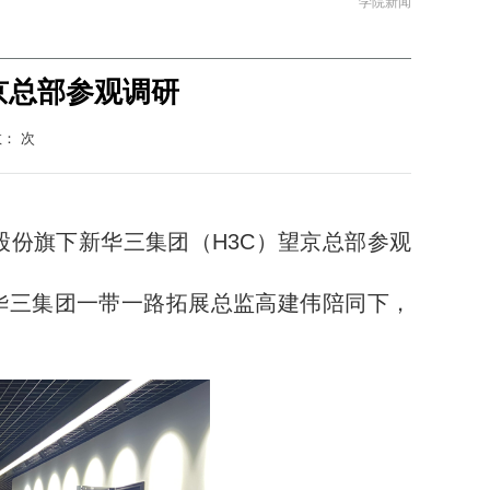
学院新闻
京总部参观调研
数：
次
股份旗下新华三集团（H3C）望京总部参观
华三集团一带一路拓展总监高建伟陪同下，