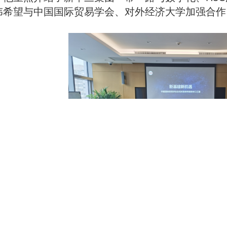
伟希望与
中国国际贸易
学会、对外
经济
大学加强合作