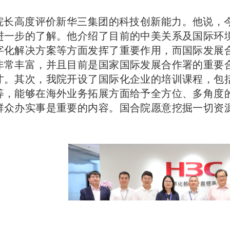
院长
高度评价新华三集团的科技创新能力。他说，
进一步的了解。他介绍了目前的中美关系及国际环
字化解决方案等方面发挥了重要作用，而国际发展
非常丰富，并且目前是国家国际发展合作署的重要
才。其次，我院开设了国际化企业的培训课程，包
等，能够在海外业务拓展方面给予全方位、多角度
群众办实事是重要的内容。
国合院
愿意挖掘一切资