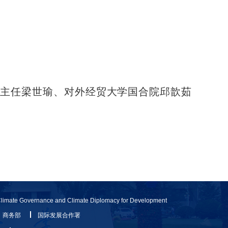
主任梁世瑜、对外经贸大学国合院邱歆茹
Climate Governance and Climate Diplomacy for Development
商务部
国际发展合作署