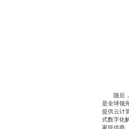
随后
是全球领先
提供云计
式数字化
家提供商