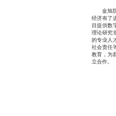
金旭
经济有了
目提供数
理论研究
的专业人
社会责任
教育，为
立合作
。