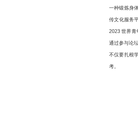
一种锻炼身
传文化服务平
2023 世
通过参与论
不仅要扎根
考。