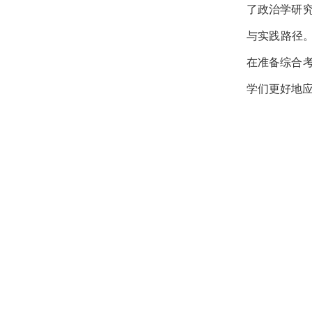
了政治学研
与实践路径。
在准备综合
学们更好地