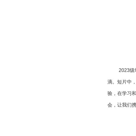
2023
滴。短片中
验，在学习和
会，让我们携