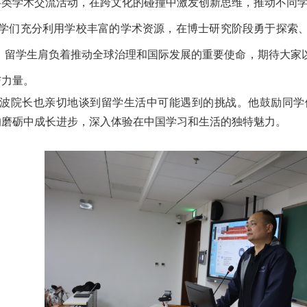
各类学术交流活动，在跨文化的碰撞中激发创新思维，推动不同
同学们充分利用学校丰富的学术资源，在博士研究阶段勇于探索
示，留学生肩负着推动全球治理和国际发展的重要使命，期待大家
与力量。
院长也亲切地谈到留学生活中可能遇到的挑战。他鼓励同学
的磨砺中成长进步，深入体验在中国学习和生活的独特魅力。