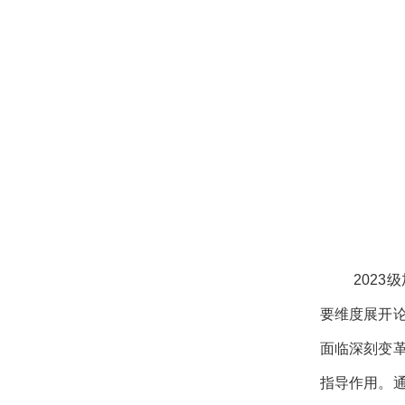
2023
要维度展开
面临深刻变
指导作用。