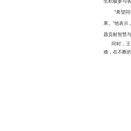
生积极参与
“希望
果。”他表
题贡献智慧
同时，王波
难，在不断