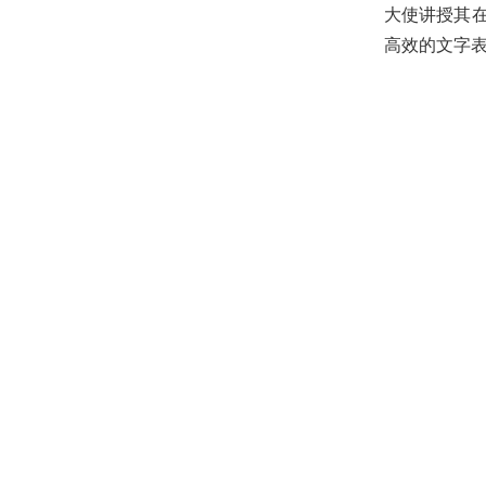
大使讲授其
高效的文字