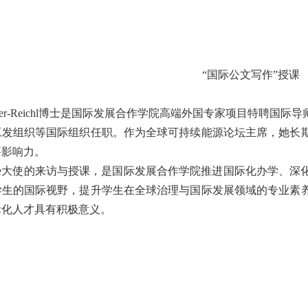
“国际公文写作”授课
e Giner-Reichl博士是国际发展合作学院高端外国专家项目
工发组织等国际组织任职。作为全球可持续能源论坛主席，她长
要影响力。
ene大使的来访与授课，是国际发展合作学院推进国际化办学、
学生的国际视野，提升学生在全球治理与国际发展领域的专业素
际化人才具有积极意义。