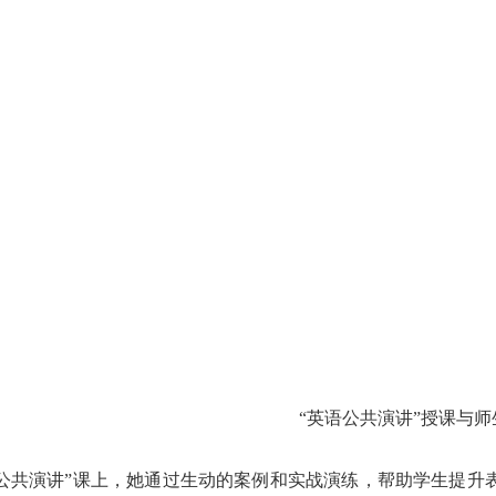
“英语公共演讲”授课与师
公共演讲”课上，她通过生动的案例和实战演练，帮助学生提升表达