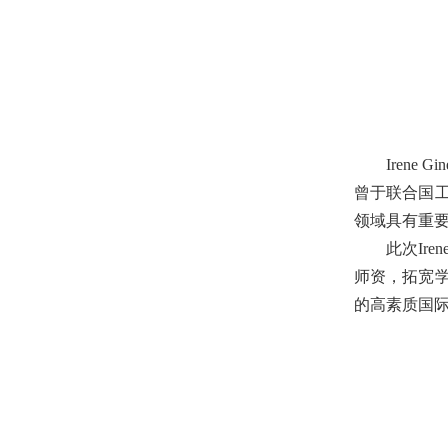
Iren
曾于联合国
领域具有重
此次Ir
师资，拓宽
的高素质国