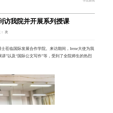
学院新闻
ichl到访我院并开展系列授课
数：
次
chl博士莅临国际发展合作学院。来访期间，Irene大使为我
演讲”以及“国际公文写作”等，受到了全院师生的热烈