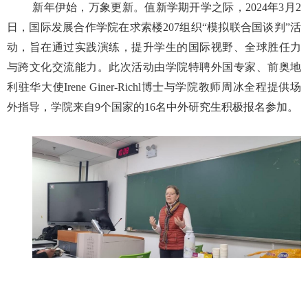
新年伊始，万象更新。值新学期开学之际，2024年3月2
日，国际发展合作学院在求索楼207组织“模拟联合国谈判”活
动，旨在通过实践演练，提升学生的国际视野、全球胜任力
与跨文化交流能力。此次活动由学院特聘外国专家、前奥地
利驻华大使Irene Giner-Richl博士与学院教师周冰全程提供场
外指导，学院来自9个国家的16名中外研究生积极报名参加。