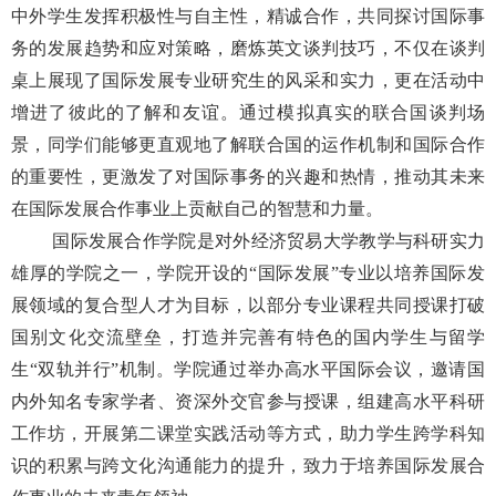
中外学生发挥积极性与自主性，精诚合作，共同探讨国际事
务的发展趋势和应对策略，磨炼英文谈判技巧，不仅在谈判
桌上展现了国际发展专业研究生的风采和实力，更在活动中
增进了彼此的了解和友谊。通过模拟真实的联合国谈判场
景，同学们能够更直观地了解联合国的运作机制和国际合作
的重要性，更激发了对国际事务的兴趣和热情，推动其未来
在国际发展合作事业上贡献自己的智慧和力量。
国际发展合作学院是对外经济贸易大学教学与科研实力
雄厚的学院之一，学院开设的“国际发展”专业以培养国际发
展领域的复合型人才为目标，以部分专业课程共同授课打破
国别文化交流壁垒，打造并完善有特色的国内学生与留学
生“双轨并行”机制。学院通过举办高水平国际会议，邀请国
内外知名专家学者、资深外交官参与授课，组建高水平科研
工作坊，开展第二课堂实践活动等方式，助力学生跨学科知
识的积累与跨文化沟通能力的提升，致力于培养国际发展合