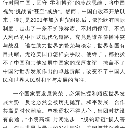
行对照中国，固守“零和博弈”的冷战思维，将中国
视为“挑战者”甚至“威胁”。然而，中国自改革开放以
来，特别是2001年加入世贸组织后，依托既有国际
制度，走出了一条不扩张称霸、不封闭保守、不损
人利己的中国式现代化道路。究竟是谁在传播冲突
与战乱，谁在助力世界的繁荣与稳定，世界各国有
目共睹。无论美国再怎样耍手段、使绊子，都挑拨
不了中国和其他发展中国家的深厚友谊，掩盖不了
中国对世界发展作出的卓越贡献，改变不了中国人
民和世界人民对和平与发展的向往。
一个国家要发展繁荣，必须把握和顺应世界发
展大势，反之必然会被历史抛弃。和平发展、合作
共赢是时代潮流。单极霸权不得人心，集团对抗没
有前途，“小院高墙”封闭退步，“脱钩断链”损人害
己。作为世界上最大的发达国家，美国与其沉迷于