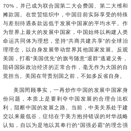
70%，并已成为联合国第二大会费国、第二大维和
摊款国。在世贸组织中，中国目前实际享受的特殊
与差别待遇条款远低于发展中国家的平均水平。作
为世界上最大的发展中国家，中国始终以构建人类
命运共同体为理想，坚持“共商共建共享”的全球治
理理念，以自身发展带动世界其他国家发展。反观
美国，打着“美国优先”的旗号随意“退群”逃避义务，
阻碍国际政治经济的正常合作，
毫无作为大国的自
觉担当。美国在苛责别国之前，不如多反省自身。
美国罔顾事实，一再炒作中国的发展中国家身
份问题，本质上是要剥夺中国发展的合理合法权
利，阻断中国的发展之路。当前，中美关系处于建
交以来最低谷，症结在于美方抱持错误的对华战略
认知，自以为是地以其奉行的“国强必霸”的理念强