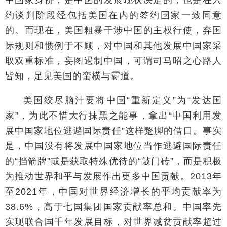
约谈判阶段经包括美国在内的签约国家一致同意
的。而现在，美国粗暴干涉中国的主权行使，弃国
际规则和惯例于不顾，对中国和其他发展中国家采
取双重标准，妄图遏制中国，可谓司马昭之心路人
皆知，足见美国的蛮横与霸道。
美国绞尽脑汁要将中国“重新定义”为“发达国
家”，为此不惜大行抹黑之能事，拿出“中国利用发
展中国家地位逃避国际责任”这样蹩脚的借口。事实
是，中国没有将发展中国家地位当作逃避国际责任
的“挡箭牌”或是获取特殊优待的“敲门砖”，而是积极
为推动世界和平与发展作出更多中国贡献。2013年
至2021年，中国对世界经济增长的平均贡献率为
38.6%，高于七国集团国家贡献率总和。中国率先
实现联合国千年发展目标，对世界减贫贡献率超过