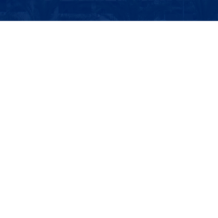
Report on the Capacity Enhancement Seminar for Global Climate
Governance and Climate Diplomacy for Development Countries
世界银行(World Bank)
联合国开发计划署(UNDP)
商务部
国际发展合作署
邮 箱: sidc@uibe.edu.cn
电 话: 6449-4256/6449-4792
地址：北京市朝阳区惠新东街10号
版权所有：对外经济贸易大学国际发展合作学院 | 外经贸网备：
10218001 | 京公网安备 11010202007780号