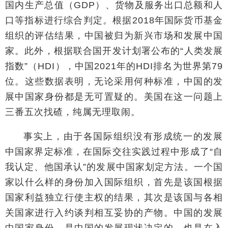
国内生产总值（GDP）、货物及服务出口总额和人
口等指标进行综合判定。根据2018年国际货币基金
组织的评估结果，中国被归为新兴市场和发展中国
家。此外，根据联合国开发计划署公布的“人类发展
指数”（HDI），中国2021年的HDI排名为世界第79
位。这些数据表明，无论采用何种标准，中国的发
展中国家身份都是无可置疑的。美国在这一问题上
三番五次找碴，纯属无理取闹。
事实上，由于各国际组织没有形成统一的发展
中国家界定标准，在国际交往实践过程中形成了“自
我认定、他国承认”的发展中国家划定方法。一个国
家以什么样的身份加入国际组织，首先是该国根据
国家利益独立行使主权的结果，其次是该国与各相
关国家进行入约谈判相互妥协的产物。中国的发展
中国家身份，是中国的发展现状决定的，也是在入