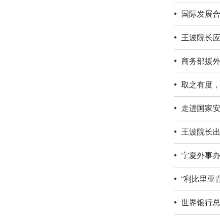
国际发展
王波院长
商务部援外
取之有度，
走进国家安
王波院长出
宁夏外事
“利比里亚
世界银行