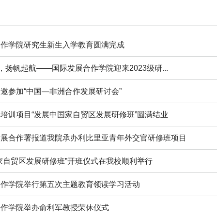
合作学院研究生新生入学教育圆满完成
待，扬帆起航——国际发展合作学院迎来2023级研...
邀参加“中国—非洲合作发展研讨会”
培训项目“发展中国家自贸区发展研修班”圆满结业
发展合作署报道我院承办利比里亚青年外交官研修班项目
家自贸区发展研修班”开班仪式在我校顺利举行
合作学院举行第五次主题教育领读学习活动
合作学院举办俞利军教授荣休仪式